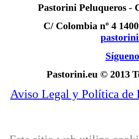
Pastorini Peluqueros - 
C/ Colombia nº 4 140
pastorin
Sígueno
Pastorini.eu
©
2013 To
Aviso Legal y Política de