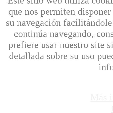
Este sitio web utiliza cook
que nos permiten disponer 
su navegación facilitándole 
continúa navegando, cons
prefiere usar nuestro site 
detallada sobre su uso pu
inf
Más i